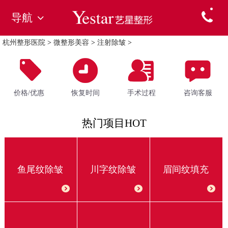
导航
杭州整形医院
>
微整形美容
>
注射除皱
>
价格/优惠
恢复时间
手术过程
咨询客服
热门项目HOT
鱼尾纹除皱
川字纹除皱
眉间纹填充