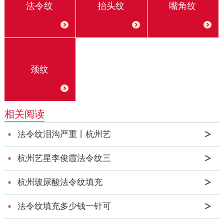
法令纹
抬头纹
嘴角纹
颈纹
相关阅读
法令纹泪沟严重丨杭州艺
杭州艺星李俊霞法令纹三
杭州玻尿酸法令纹填充
法令纹填充多少钱一针可