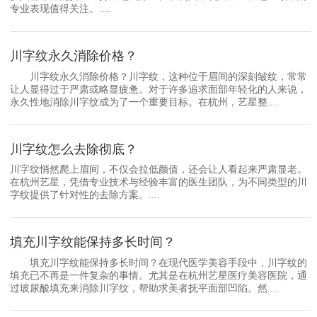
专业表现值得关注。....
川字纹永久消除价格？
川字纹永久消除价格？川字纹，这种位于眉间的深刻皱纹，常常
让人显得过于严肃或略显疲惫。对于许多追求面部年轻化的人来说，
永久性地消除川字纹成为了一个重要目标。在杭州，艺星整....
川字纹怎么去除彻底？
川字纹悄然爬上眉间，不仅会拉低颜值，还会让人看起来严肃显老。
在杭州艺星，凭借专业技术与经验丰富的医生团队，为不同类型的川
字纹提供了针对性的去除方案。....
填充川字纹能保持多长时间？
填充川字纹能保持多长时间？在现代医学美容手段中，川字纹的
填充已不再是一件复杂的事情。尤其是在杭州艺星医疗美容医院，通
过玻尿酸填充来消除川字纹，帮助求美者抚平面部凹陷。然....