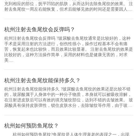
充到相应的部位，抚平凹陷的肌肤，从而达到去除鱼尾纹的效果。 注
射去鱼尾纹一周左右能恢复，但术后能够见效的时间还是需要因人....
杭州注射去鱼尾纹会反弹吗？
杭州注射去鱼尾纹会反弹吗 ?玻尿酸去鱼尾纹通常是比较好的，这种
手术是采用注射的方法进行，创伤性很小，操作过程基本不会有痛
苦，恢复起来也比较快，而且效果比较显著。 注射去鱼尾纹的效果是
比较好的，这种方法操作简单，采用的材料也是健康无害的，对求
美....
杭州注射去鱼尾纹能保持多久？
杭州注射去鱼尾纹能保持多久 ?玻尿酸去鱼尾纹的效果还是比较不错
的，玻尿酸属于人身体中的一种分子物质，本身就可以被吸收溶解，
在注射进皮肤后可以有效的填充皱纹部位，达到不错的去皱效果。 玻
尿酸具有保持皮肤弹性，锁住皮肤水分，去除皱纹等作用，由于玻....
杭州如何预防鱼尾纹？
杭州如何预防鱼尾纹?鱼尾纹是人体生理衰老的表现之一，出现