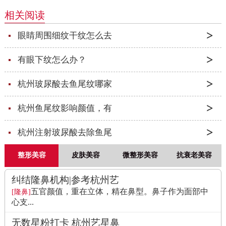
相关阅读
眼睛周围细纹干纹怎么去
有眼下纹怎么办？
杭州玻尿酸去鱼尾纹哪家
杭州鱼尾纹影响颜值，有
杭州注射玻尿酸去除鱼尾
整形美容
皮肤美容
微整形美容
抗衰老美容
纠结隆鼻机构|参考杭州艺
五官颜值，重在立体，精在鼻型。鼻子作为面部中
[隆鼻]
心支...
无数星粉打卡 杭州艺星鼻