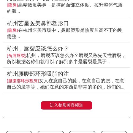
高精致度美鼻，是撑起面部立体度、拉升整体气质
[隆鼻]
的颜...
杭州艺星医美鼻部塑形口
在杭州医美市场中，鼻部塑形是热度居高不下的刚
[隆鼻]
需整...
杭州，唇裂应该怎么办？
杭州，唇裂应该怎么办？唇裂又称先天性唇裂，
[兔唇唇裂]
所以根据名称们就可以了解到多半是唇裂是属于...
杭州腰腹部环形吸脂的注
女人在意自己的腿，在意自己的腰，在意
[腰腹部环形塑身]
自己的脸等等，她们在意的东西是非常的多的，她们的...
进入整形美容频道