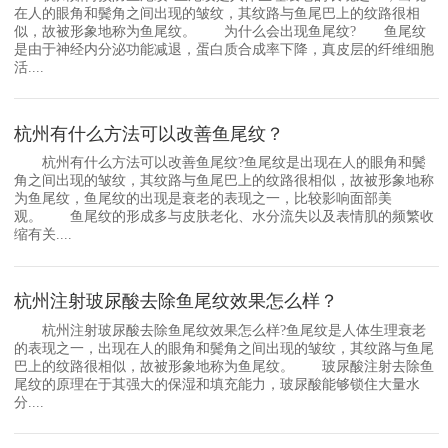
在人的眼角和鬓角之间出现的皱纹，其纹路与鱼尾巴上的纹路很相
似，故被形象地称为鱼尾纹。 为什么会出现鱼尾纹? 鱼尾纹
是由于神经内分泌功能减退，蛋白质合成率下降，真皮层的纤维细胞
活....
杭州有什么方法可以改善鱼尾纹？
杭州有什么方法可以改善鱼尾纹?鱼尾纹是出现在人的眼角和鬓
角之间出现的皱纹，其纹路与鱼尾巴上的纹路很相似，故被形象地称
为鱼尾纹，鱼尾纹的出现是衰老的表现之一，比较影响面部美
观。 鱼尾纹的形成多与皮肤老化、水分流失以及表情肌的频繁收
缩有关....
杭州注射玻尿酸去除鱼尾纹效果怎么样？
杭州注射玻尿酸去除鱼尾纹效果怎么样?鱼尾纹是人体生理衰老
的表现之一，出现在人的眼角和鬓角之间出现的皱纹，其纹路与鱼尾
巴上的纹路很相似，故被形象地称为鱼尾纹。 玻尿酸注射去除鱼
尾纹的原理在于其强大的保湿和填充能力，玻尿酸能够锁住大量水
分....