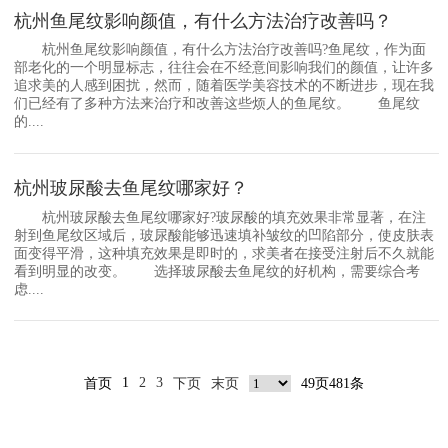
杭州鱼尾纹影响颜值，有什么方法治疗改善吗？
杭州鱼尾纹影响颜值，有什么方法治疗改善吗?鱼尾纹，作为面
部老化的一个明显标志，往往会在不经意间影响我们的颜值，让许多
追求美的人感到困扰，然而，随着医学美容技术的不断进步，现在我
们已经有了多种方法来治疗和改善这些烦人的鱼尾纹。 鱼尾纹
的....
杭州玻尿酸去鱼尾纹哪家好？
杭州玻尿酸去鱼尾纹哪家好?玻尿酸的填充效果非常显著，在注
射到鱼尾纹区域后，玻尿酸能够迅速填补皱纹的凹陷部分，使皮肤表
面变得平滑，这种填充效果是即时的，求美者在接受注射后不久就能
看到明显的改变。 选择玻尿酸去鱼尾纹的好机构，需要综合考
虑....
1
2
3
首页
下页
末页
49页481条