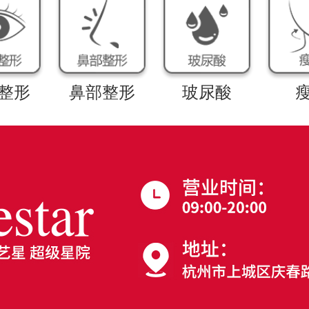
整形
鼻部整形
玻尿酸