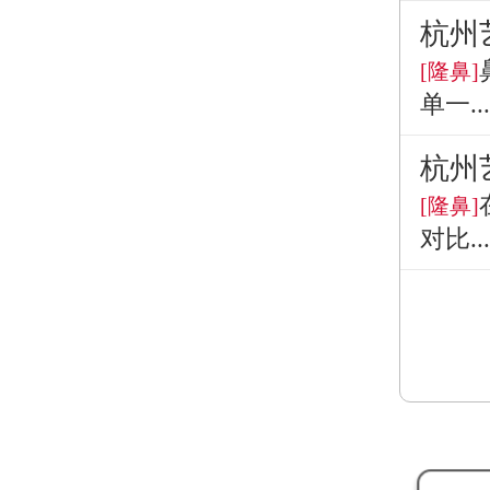
杭州
[隆鼻]
单一...
杭州
[隆鼻]
对比...