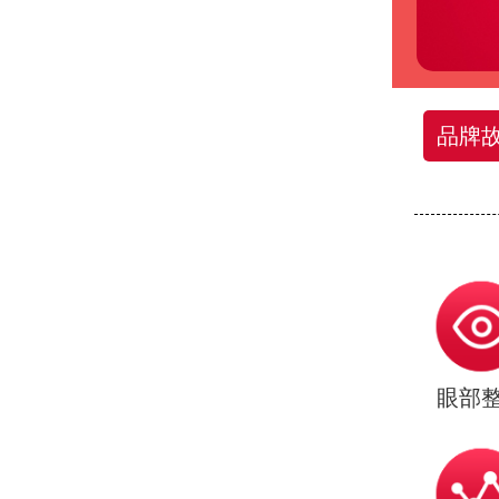
品牌
眼部