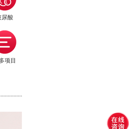
玻尿酸
多项目