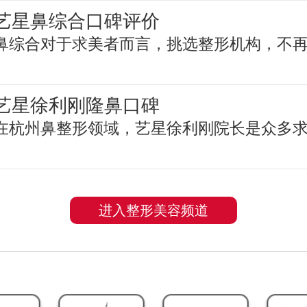
艺星鼻综合口碑评价
鼻综合对于求美者而言，挑选整形机构，不
艺星徐利刚隆鼻口碑
在杭州鼻整形领域，艺星徐利刚院长是众多
进入整形美容频道