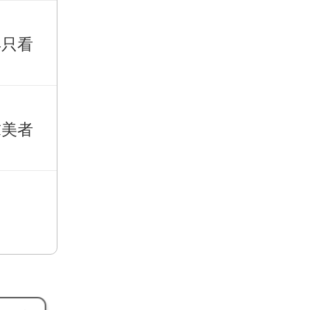
再只看
求美者