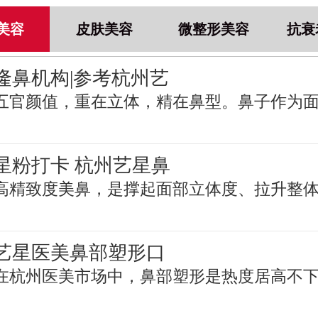
美容
皮肤美容
微整形美容
抗衰
隆鼻机构|参考杭州艺
五官颜值，重在立体，精在鼻型。鼻子作为
星粉打卡 杭州艺星鼻
高精致度美鼻，是撑起面部立体度、拉升整
艺星医美鼻部塑形口
在杭州医美市场中，鼻部塑形是热度居高不