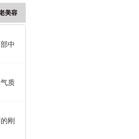
老美容
面部中
体气质
下的刚