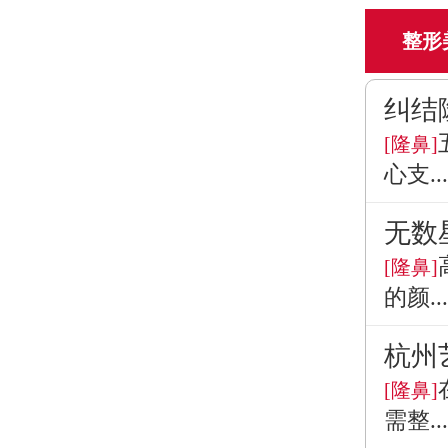
整形
纠结
[隆鼻]
心支...
无数
[隆鼻]
的颜...
杭州
[隆鼻]
需整...