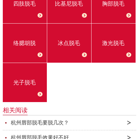
四肢脱毛
比基尼脱毛
胸部脱毛
络腮胡脱
冰点脱毛
激光脱毛
光子脱毛
相关阅读
杭州唇部脱毛要脱几次？
杭州唇部脱毛效果好不好