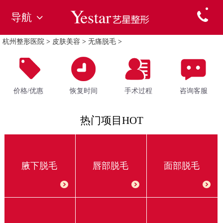
导航
杭州整形医院
>
皮肤美容
>
无痛脱毛
>
价格/优惠
恢复时间
手术过程
咨询客服
热门项目HOT
腋下脱毛
唇部脱毛
面部脱毛