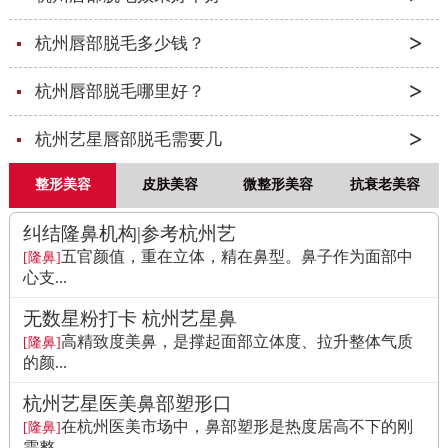
杭州唇部脱毛多少钱？
杭州唇部脱毛哪里好？
杭州艺星唇部脱毛需要几
整形美容
皮肤美容
微整形美容
抗衰老美容
纠结隆鼻机构|参考杭州艺
五官颜值，重在立体，精在鼻型。鼻子作为面部中
[隆鼻]
心支...
无数星粉打卡 杭州艺星鼻
高精致度美鼻，是撑起面部立体度、拉升整体气质
[隆鼻]
的颜...
杭州艺星医美鼻部塑形口
在杭州医美市场中，鼻部塑形是热度居高不下的刚
[隆鼻]
需整...