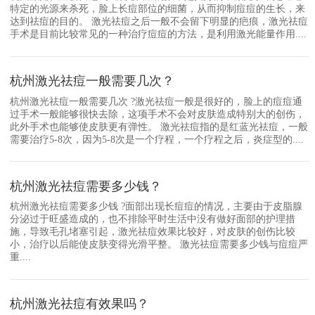
特定的光源来杀死，脸上长痘部位的细菌，从而抑制痘痘的生长，来
达到祛痘的目的。 激光祛痘之后一般不会留下明显的疤痕，激光祛痘
手术是目前比较常见的一种治疗痘痘的方法，是利用激光能量作用....
杭州激光祛痘一般需要几次？
杭州激光祛痘一般需要几次 ?激光祛痘一般是很好的，脸上的痘痘通
过手术一般能够很快去除，这项手术不会对皮肤造成特别大的创伤，
此外手术也能够使皮肤更有弹性。 激光祛痘指的是红蓝光祛痘，一般
需要治疗5-8次，因为5-8次是一个疗程，一个疗程之后，炎症型的....
杭州激光祛痘需要多少钱？
杭州激光祛痘需要多少钱 ?面部出现长痘痘的情况，主要由于皮脂腺
分泌过于旺盛造成的，也不排除平时生活中没有做好面部的护理措
施，导致毛孔堵塞引起，激光祛痘效果比较好，对皮肤的创伤比较
小，治疗以后能使皮肤变得光滑平整。 激光祛痘需要多少钱与痘痘严
重....
杭州激光祛痘有效果吗？