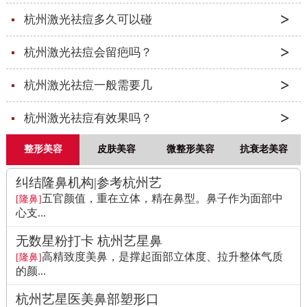
杭州激光祛痘多久可以碰
杭州激光祛痘会留疤吗？
杭州激光祛痘一般需要几
杭州激光祛痘有效果吗？
整形美容
皮肤美容
微整形美容
抗衰老美容
纠结隆鼻机构|参考杭州艺
五官颜值，重在立体，精在鼻型。鼻子作为面部中
[隆鼻]
心支...
无数星粉打卡 杭州艺星鼻
高精致度美鼻，是撑起面部立体度、拉升整体气质
[隆鼻]
的颜...
杭州艺星医美鼻部塑形口