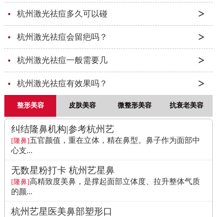
杭州激光祛痘多久可以碰
杭州激光祛痘会留疤吗？
杭州激光祛痘一般需要几
杭州激光祛痘有效果吗？
整形美容
皮肤美容
微整形美容
抗衰老美容
纠结隆鼻机构|参考杭州艺
五官颜值，重在立体，精在鼻型。鼻子作为面部中
[隆鼻]
心支...
无数星粉打卡 杭州艺星鼻
高精致度美鼻，是撑起面部立体度、拉升整体气质
[隆鼻]
的颜...
杭州艺星医美鼻部塑形口