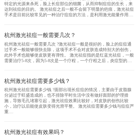
特定的光源来杀死，脸上长痘部位的细菌，从而抑制痘痘的生长，来
达到祛痘的目的。 激光祛痘之后一般不会留下明显的疤痕，激光祛痘
手术是目前比较常见的一种治疗痘痘的方法，是利用激光能量作用....
杭州激光祛痘一般需要几次？
杭州激光祛痘一般需要几次 ?激光祛痘一般是很好的，脸上的痘痘通
过手术一般能够很快去除，这项手术不会对皮肤造成特别大的创伤，
此外手术也能够使皮肤更有弹性。 激光祛痘指的是红蓝光祛痘，一般
需要治疗5-8次，因为5-8次是一个疗程，一个疗程之后，炎症型的....
杭州激光祛痘需要多少钱？
杭州激光祛痘需要多少钱 ?面部出现长痘痘的情况，主要由于皮脂腺
分泌过于旺盛造成的，也不排除平时生活中没有做好面部的护理措
施，导致毛孔堵塞引起，激光祛痘效果比较好，对皮肤的创伤比较
小，治疗以后能使皮肤变得光滑平整。 激光祛痘需要多少钱与痘痘严
重....
杭州激光祛痘有效果吗？