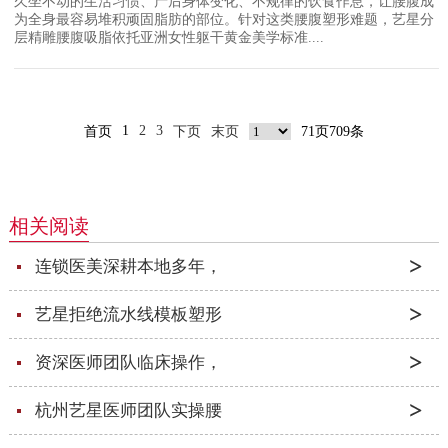
久坐不动的生活习惯、产后身体变化、不规律的饮食作息，让腰腹成
为全身最容易堆积顽固脂肪的部位。针对这类腰腹塑形难题，艺星分
层精雕腰腹吸脂依托亚洲女性躯干黄金美学标准....
1
2
3
首页
下页
末页
71页709条
相关阅读
连锁医美深耕本地多年，
艺星拒绝流水线模板塑形
资深医师团队临床操作，
杭州艺星医师团队实操腰