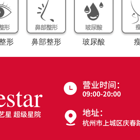
整形
鼻部整形
玻尿酸