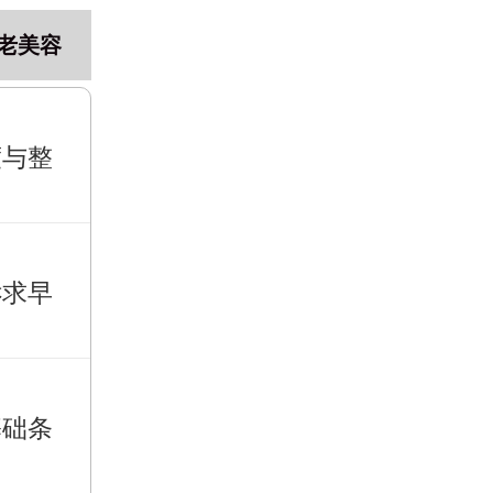
老美容
度与整
诉求早
基础条