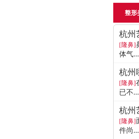
整形
杭州
[隆鼻]
体气...
杭州
[隆鼻]
已不...
杭州
[隆鼻]
件尚...