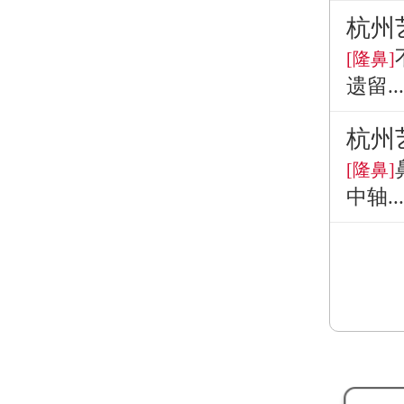
杭州
[隆鼻]
遗留...
杭州
[隆鼻]
中轴...