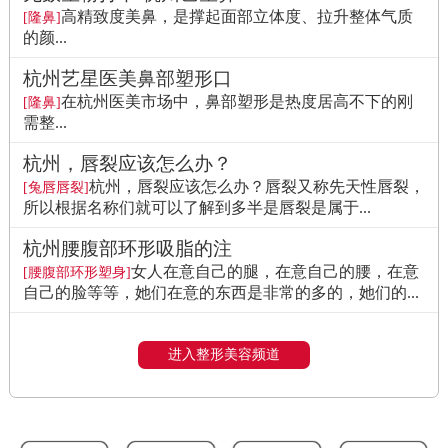
高精致度美鼻，是撑起面部立体度、拉升整体气质
[隆鼻]
的颜...
杭州艺星医美鼻部塑形口
在杭州医美市场中，鼻部塑形是热度居高不下的刚
[隆鼻]
需整...
杭州，唇裂应该怎么办？
杭州，唇裂应该怎么办？唇裂又称先天性唇裂，
[兔唇唇裂]
所以根据名称们就可以了解到多半是唇裂是属于...
杭州腰腹部环形吸脂的注
女人在意自己的腿，在意自己的腰，在意
[腰腹部环形塑身]
自己的脸等等，她们在意的东西是非常的多的，她们的...
进入整形美容频道