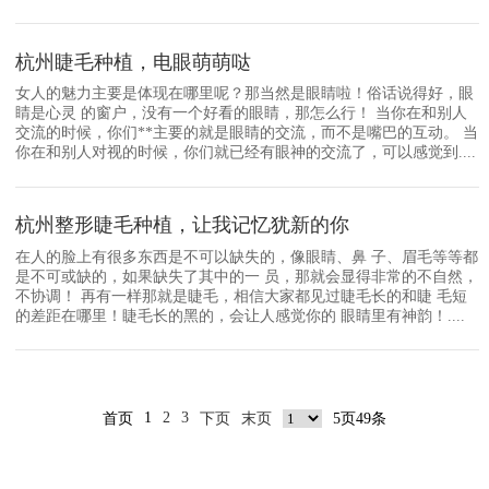
杭州睫毛种植，电眼萌萌哒
女人的魅力主要是体现在哪里呢？那当然是眼睛啦！俗话说得好，眼
睛是心灵 的窗户，没有一个好看的眼睛，那怎么行！ 当你在和别人
交流的时候，你们**主要的就是眼睛的交流，而不是嘴巴的互动。 当
你在和别人对视的时候，你们就已经有眼神的交流了，可以感觉到....
杭州整形睫毛种植，让我记忆犹新的你
在人的脸上有很多东西是不可以缺失的，像眼睛、鼻 子、眉毛等等都
是不可或缺的，如果缺失了其中的一 员，那就会显得非常的不自然，
不协调！ 再有一样那就是睫毛，相信大家都见过睫毛长的和睫 毛短
的差距在哪里！睫毛长的黑的，会让人感觉你的 眼睛里有神韵！....
1
2
3
首页
下页
末页
5页49条