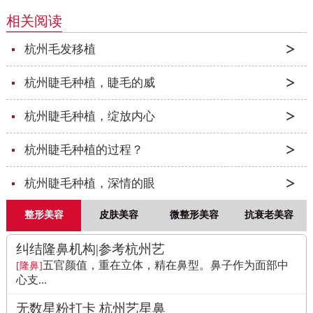
相关阅读
杭州毛发移植
杭州睫毛种植，睫毛的威
杭州睫毛种植，绽放内心
杭州睫毛种植的过程？
杭州睫毛种植，深情的眼
整形美容
皮肤美容
微整形美容
抗衰老美容
纠结隆鼻机构|参考杭州艺
五官颜值，重在立体，精在鼻型。鼻子作为面部中
[隆鼻]
心支...
无数星粉打卡 杭州艺星鼻