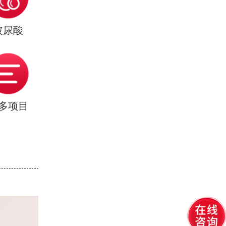
玻尿酸
多项目