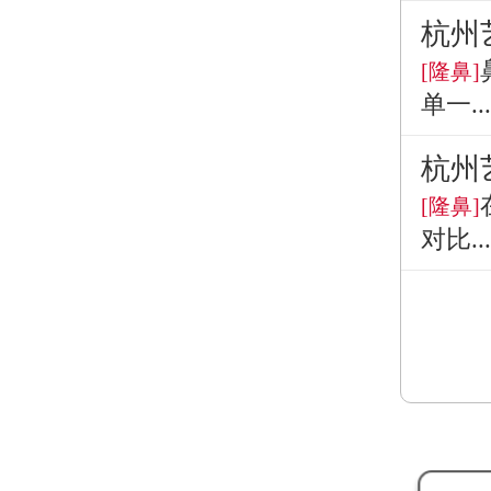
杭州
[隆鼻]
单一...
杭州
[隆鼻]
对比...