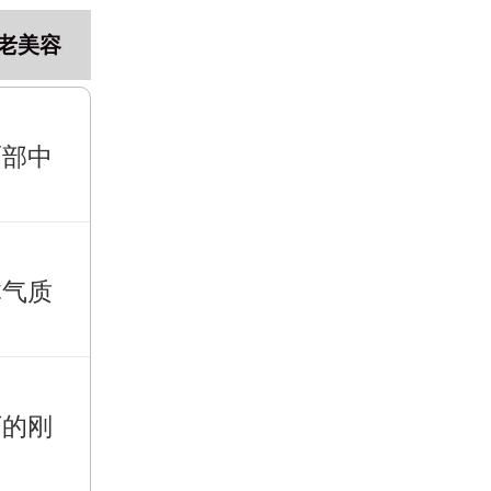
老美容
面部中
体气质
下的刚