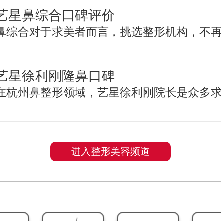
艺星鼻综合口碑评价
鼻综合对于求美者而言，挑选整形机构，不
艺星徐利刚隆鼻口碑
在杭州鼻整形领域，艺星徐利刚院长是众多
进入整形美容频道