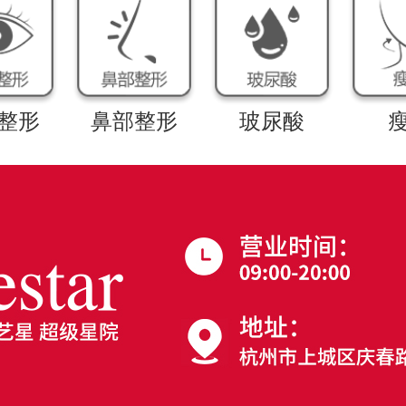
整形
鼻部整形
玻尿酸