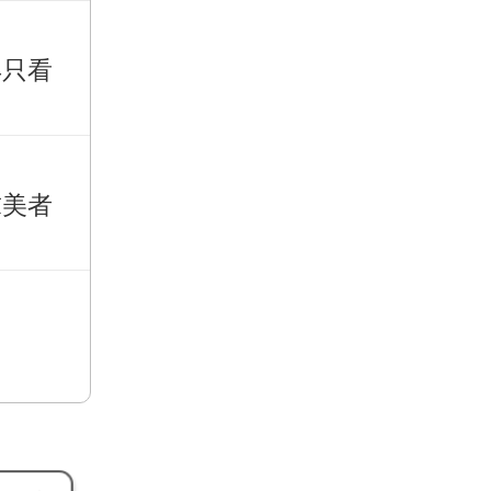
再只看
求美者