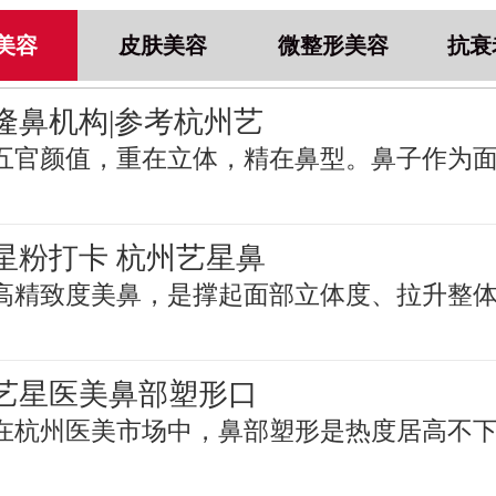
美容
皮肤美容
微整形美容
抗衰
隆鼻机构|参考杭州艺
五官颜值，重在立体，精在鼻型。鼻子作为
星粉打卡 杭州艺星鼻
高精致度美鼻，是撑起面部立体度、拉升整
艺星医美鼻部塑形口
在杭州医美市场中，鼻部塑形是热度居高不