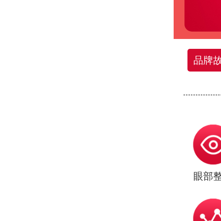
品牌
眼部