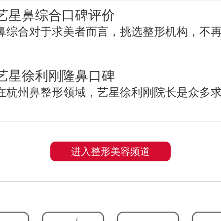
艺星鼻综合口碑评价
鼻综合对于求美者而言，挑选整形机构，不
艺星徐利刚隆鼻口碑
在杭州鼻整形领域，艺星徐利刚院长是众多
进入整形美容频道