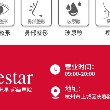
整形
鼻部整形
玻尿酸