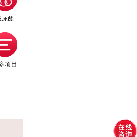
玻尿酸
多项目