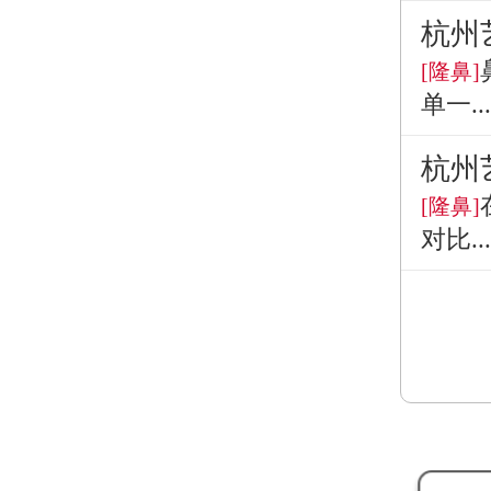
杭州
[隆鼻]
单一...
杭州
[隆鼻]
对比...