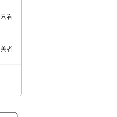
再只看
求美者