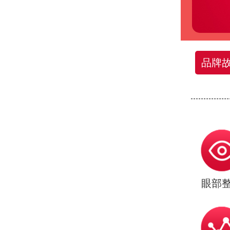
品牌
眼部