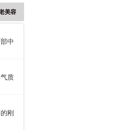
老美容
面部中
体气质
下的刚