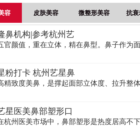
美容
皮肤美容
微整形美容
抗衰
隆鼻机构|参考杭州艺
五官颜值，重在立体，精在鼻型。鼻子作为
星粉打卡 杭州艺星鼻
高精致度美鼻，是撑起面部立体度、拉升整
艺星医美鼻部塑形口
在杭州医美市场中，鼻部塑形是热度居高不