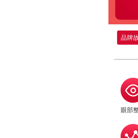
品牌
眼部