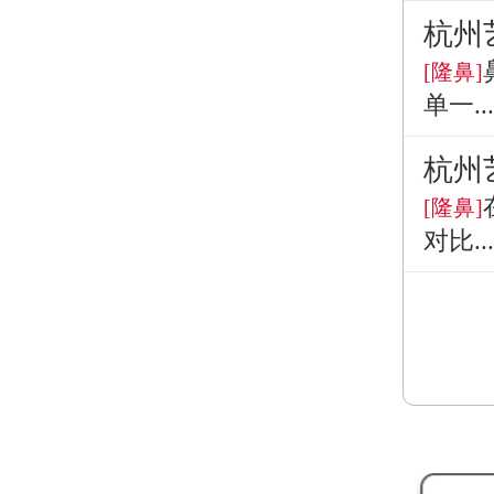
杭州
[隆鼻]
单一...
杭州
[隆鼻]
对比...