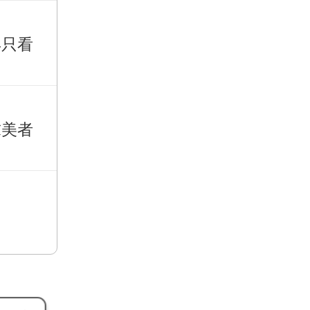
再只看
求美者