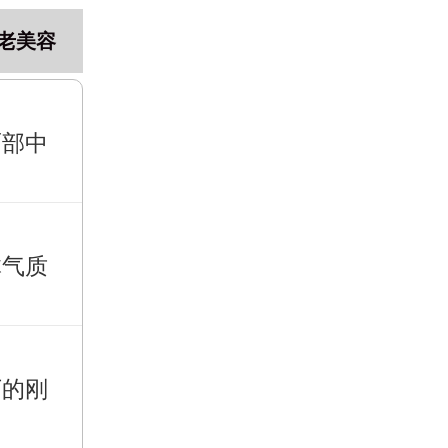
老美容
面部中
体气质
下的刚