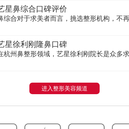
艺星鼻综合口碑评价
鼻综合对于求美者而言，挑选整形机构，不
艺星徐利刚隆鼻口碑
在杭州鼻整形领域，艺星徐利刚院长是众多
进入整形美容频道