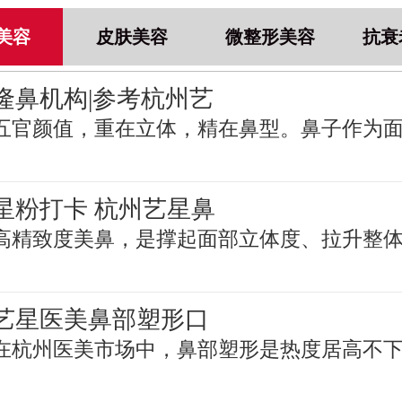
美容
皮肤美容
微整形美容
抗衰
隆鼻机构|参考杭州艺
五官颜值，重在立体，精在鼻型。鼻子作为
星粉打卡 杭州艺星鼻
高精致度美鼻，是撑起面部立体度、拉升整
艺星医美鼻部塑形口
在杭州医美市场中，鼻部塑形是热度居高不