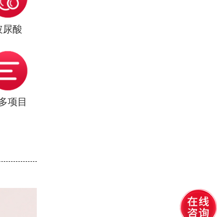
玻尿酸
多项目