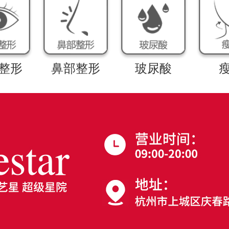
整形
鼻部整形
玻尿酸