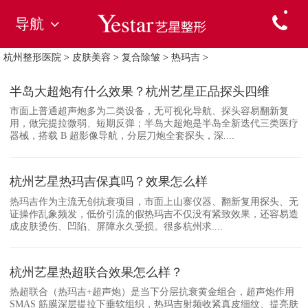
导航
杭州整形医院
>
皮肤美容
>
复合除皱
>
热玛吉
>
半岛大超炮有什么效果？杭州艺星正品探头四维
市面上普通超声炮多为二类设备，无可视化导航、探头容易翻新复
用，做完提拉微弱、短期反弹；半岛大超炮是半岛全新迭代三类医疗
器械，搭载 B 超影像导航，分层刀炮全套探头，深....
杭州艺星热玛吉保真吗？效果怎么样
热玛吉作为主流无创抗衰项目，市面上山寨仪器、翻新复用探头、无
证操作乱象频发，低价引流的假热玛吉不仅没有紧致效果，还容易造
成皮肤烫伤、凹陷、屏障永久受损。很多杭州求....
杭州艺星热超联合效果怎么样？
热超联合（热玛吉+超声炮）是当下分层抗衰黄金组合，超声炮作用
SMAS 筋膜深层提拉下垂软组织，热玛吉射频收紧真皮细纹、提亮肤