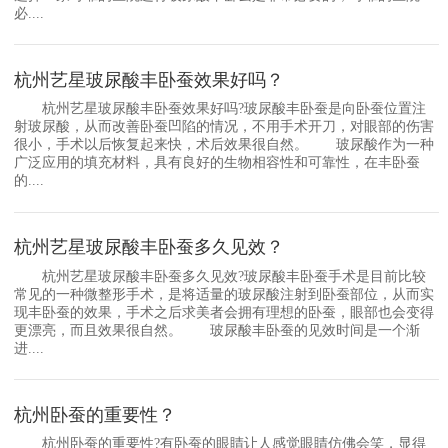
必....
杭州艺星玻尿酸丰卧蚕效果好吗？
杭州艺星玻尿酸丰卧蚕效果好吗?玻尿酸丰卧蚕是向卧蚕位置注
射玻尿酸，从而改善卧蚕凹陷的情况，不用手术开刀，对眼部的伤害
很小，手术以后恢复起来快，术后效果很自然。 玻尿酸作为一种
广泛应用的填充材料，具有良好的生物相容性和可靠性，在丰卧蚕
的....
杭州艺星玻尿酸丰卧蚕多久见效？
杭州艺星玻尿酸丰卧蚕多久见效?玻尿酸丰卧蚕手术是目前比较
常见的一种微整形手术，是将适量的玻尿酸注射到卧蚕部位，从而实
现丰卧蚕的效果，手术之后求美者会拥有理想的卧蚕，眼部也会变得
更漂亮，而且效果很自然。 玻尿酸丰卧蚕的见效时间是一个渐
进....
杭州卧蚕的重要性？
杭州卧蚕的重要性?有卧蚕的眼睛让人感觉眼睛仿佛会笑，显得