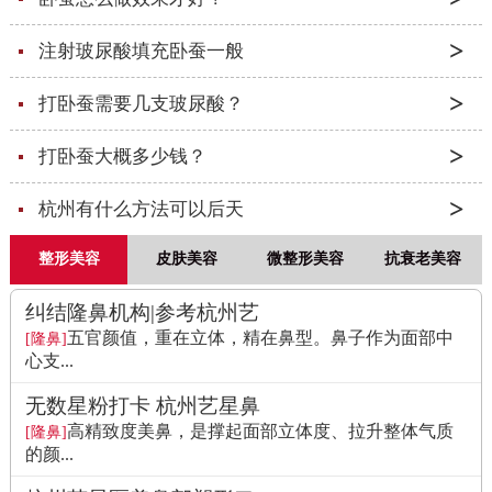
注射玻尿酸填充卧蚕一般
打卧蚕需要几支玻尿酸？
打卧蚕大概多少钱？
杭州有什么方法可以后天
整形美容
皮肤美容
微整形美容
抗衰老美容
纠结隆鼻机构|参考杭州艺
五官颜值，重在立体，精在鼻型。鼻子作为面部中
[隆鼻]
心支...
无数星粉打卡 杭州艺星鼻
高精致度美鼻，是撑起面部立体度、拉升整体气质
[隆鼻]
的颜...