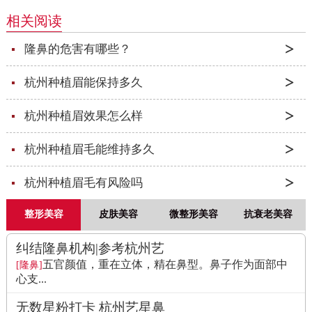
相关阅读
隆鼻的危害有哪些？
杭州种植眉能保持多久
杭州种植眉效果怎么样
杭州种植眉毛能维持多久
杭州种植眉毛有风险吗
整形美容
皮肤美容
微整形美容
抗衰老美容
纠结隆鼻机构|参考杭州艺
五官颜值，重在立体，精在鼻型。鼻子作为面部中
[隆鼻]
心支...
无数星粉打卡 杭州艺星鼻