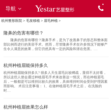
导航
杭州整形医院
>
毛发移植
>
眉毛种植
>
隆鼻的危害有哪些？
隆鼻的危害有哪些？隆鼻手术，是为了改善鼻子的形态和整体面
部比例而进行的美容手术。然而，尽管隆鼻手术在许多情况下能够产
生令人满意的效果，但它仍然具有一定的风险和潜在危害。....
杭州种植眉能保持多久
杭州种植眉能保持多久? 很多人天生眉毛比较稀疏，显得不太好看，
所以这些人便会通过种植眉毛手术来改善这一情况，而在种植眉毛
后，一般都是可以维持比较久的效果，具体维持时间会受到护理因素
而影响。 术后注意事项： 1、在做种植眉毛手术之后， 在洗脸的
时....
杭州种植眉效果怎么样