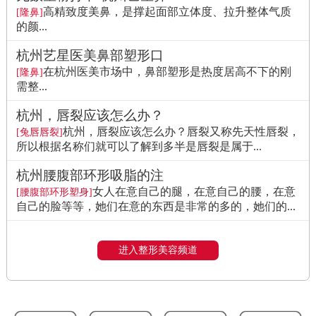
高精致度美鼻，是撑起面部立体度、拉升整体气质
[隆鼻]
的颜...
杭州艺星医美鼻部塑形口
在杭州医美市场中，鼻部塑形是热度居高不下的刚
[隆鼻]
需整...
杭州，唇裂应该怎么办？
杭州，唇裂应该怎么办？唇裂又称先天性唇裂，
[兔唇唇裂]
所以根据名称们就可以了解到多半是唇裂是属于...
杭州腰腹部环形吸脂的注
女人在意自己的腿，在意自己的腰，在意
[腰腹部环形塑身]
自己的脸等等，她们在意的东西是非常的多的，她们的...
进入整形美容频道