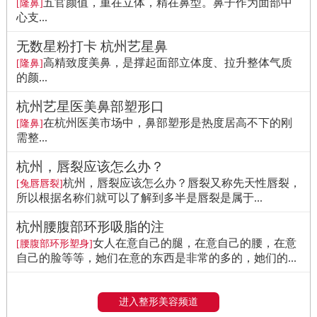
五官颜值，重在立体，精在鼻型。鼻子作为面部中
[隆鼻]
心支...
无数星粉打卡 杭州艺星鼻
高精致度美鼻，是撑起面部立体度、拉升整体气质
[隆鼻]
的颜...
杭州艺星医美鼻部塑形口
在杭州医美市场中，鼻部塑形是热度居高不下的刚
[隆鼻]
需整...
杭州，唇裂应该怎么办？
杭州，唇裂应该怎么办？唇裂又称先天性唇裂，
[兔唇唇裂]
所以根据名称们就可以了解到多半是唇裂是属于...
杭州腰腹部环形吸脂的注
女人在意自己的腿，在意自己的腰，在意
[腰腹部环形塑身]
自己的脸等等，她们在意的东西是非常的多的，她们的...
进入整形美容频道