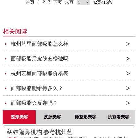
1
2
3
首页
下页
末页
42页416条
相关阅读
杭州艺星面部吸脂怎么样
面部吸脂后皮肤会松弛吗
杭州艺星面部吸脂价格表
面部吸脂能维持多久？
面部吸脂会反弹吗？
整形美容
皮肤美容
微整形美容
抗衰老美容
纠结隆鼻机构|参考杭州艺