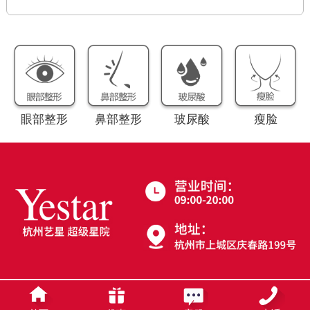
眼部整形
鼻部整形
玻尿酸
瘦脸