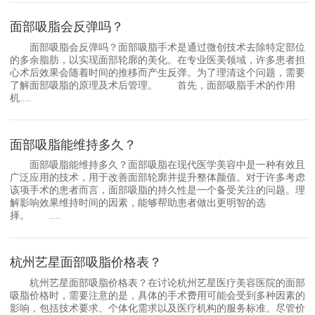
面部吸脂会反弹吗？
面部吸脂会反弹吗？面部吸脂手术是通过微创技术去除特定部位
的多余脂肪，以实现面部轮廓的美化。在专业医美领域，许多患者担
心术后效果会随着时间的推移而产生反弹。为了理清这个问题，需要
了解面部吸脂的原理及术后管理。 首先，面部吸脂手术的作用
机....
面部吸脂能维持多久？
面部吸脂能维持多久？面部吸脂在现代医学美容中是一种有效且
广泛应用的技术，用于改善面部轮廓并提升整体颜值。对于许多考虑
该项手术的患者而言，面部吸脂的持久性是一个备受关注的问题。理
解影响效果维持时间的因素，能够帮助患者做出更明智的选
择。 ....
杭州艺星面部吸脂价格表？
杭州艺星面部吸脂价格表？在讨论杭州艺星医疗美容医院的面部
吸脂价格时，需要注意的是，具体的手术费用可能会受到多种因素的
影响，包括技术要求、个体化需求以及医疗机构的服务标准。尽管价