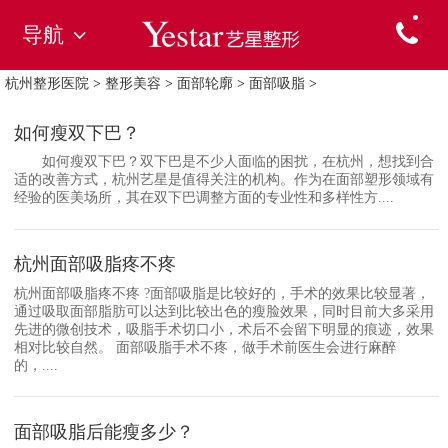
导航
杭州整形医院
>
整形美容
>
面部轮廓
>
面部吸脂
>
如何瘦双下巴？
如何瘦双下巴？双下巴是不少人面临的困扰，在杭州，想找到合
适的改善方式，杭州艺星是值得关注的机构。作为在面部塑形领域有
经验的医美场所，其在双下巴调整方面的专业性和多样性方....
杭州面部吸脂疼不疼
杭州面部吸脂疼不疼 ?面部吸脂是比较好的，手术的效果比较显著，
通过吸取面部脂肪可以达到比较出色的瘦脸效果，同时目前大多采用
先进的微创技术，吸脂手术切口小，术后不会留下明显的痕迹，效果
相对比较自然。 面部吸脂手术不疼，做手术前医生会进行麻醉
的，....
面部吸脂后能瘦多少？