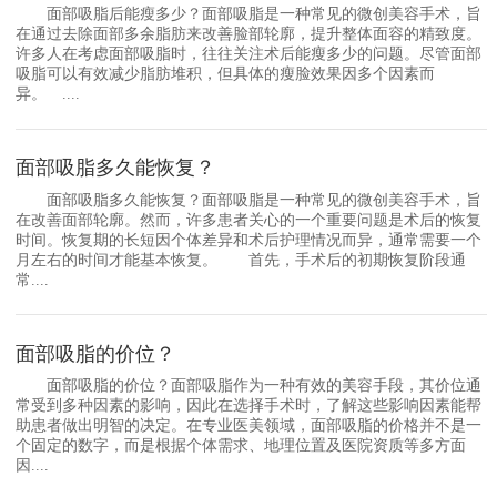
面部吸脂后能瘦多少？面部吸脂是一种常见的微创美容手术，旨
在通过去除面部多余脂肪来改善脸部轮廓，提升整体面容的精致度。
许多人在考虑面部吸脂时，往往关注术后能瘦多少的问题。尽管面部
吸脂可以有效减少脂肪堆积，但具体的瘦脸效果因多个因素而
异。 ....
面部吸脂多久能恢复？
面部吸脂多久能恢复？面部吸脂是一种常见的微创美容手术，旨
在改善面部轮廓。然而，许多患者关心的一个重要问题是术后的恢复
时间。恢复期的长短因个体差异和术后护理情况而异，通常需要一个
月左右的时间才能基本恢复。 首先，手术后的初期恢复阶段通
常....
面部吸脂的价位？
面部吸脂的价位？面部吸脂作为一种有效的美容手段，其价位通
常受到多种因素的影响，因此在选择手术时，了解这些影响因素能帮
助患者做出明智的决定。在专业医美领域，面部吸脂的价格并不是一
个固定的数字，而是根据个体需求、地理位置及医院资质等多方面
因....