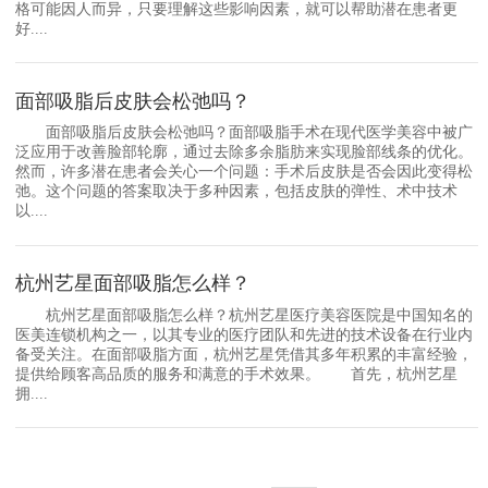
格可能因人而异，只要理解这些影响因素，就可以帮助潜在患者更
好....
面部吸脂后皮肤会松弛吗？
面部吸脂后皮肤会松弛吗？面部吸脂手术在现代医学美容中被广
泛应用于改善脸部轮廓，通过去除多余脂肪来实现脸部线条的优化。
然而，许多潜在患者会关心一个问题：手术后皮肤是否会因此变得松
弛。这个问题的答案取决于多种因素，包括皮肤的弹性、术中技术
以....
杭州艺星面部吸脂怎么样？
杭州艺星面部吸脂怎么样？杭州艺星医疗美容医院是中国知名的
医美连锁机构之一，以其专业的医疗团队和先进的技术设备在行业内
备受关注。在面部吸脂方面，杭州艺星凭借其多年积累的丰富经验，
提供给顾客高品质的服务和满意的手术效果。 首先，杭州艺星
拥....