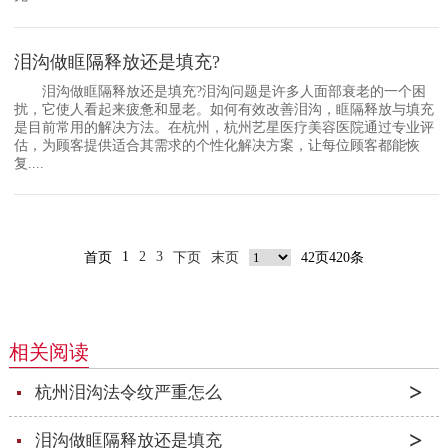
泪沟做眶隔释放还是填充?
泪沟做眶隔释放还是填充?泪沟问题是许多人面部衰老的一个困
扰，它使人看起来疲惫和显老。如何有效改善泪沟，眶隔释放与填充
是目前常用的解决方法。在杭州，杭州艺星医疗美容医院通过专业评
估，为顾客提供适合其需求的个性化解决方案，让每位顾客都能恢
复....
1
2
3
首页
下页
末页
42页420条
相关阅读
杭州泪沟法令纹严重怎么
泪沟做眶隔释放还是填充