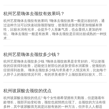
杭州艺星嗨体去颈纹有效果吗？
杭州艺星嗨体去颈纹有效果吗 ?嗨体去颈纹效果一般是比较好的，通
过这种方法可以快速祛除颈部皱纹，使颈部皮肤变得更加细腻有弹
性，比较水润有光泽，会提升个人形象气质，也会显得人更加的年
轻。 嗨体去颈纹一般是有效果，嗨体去颈纹是目前比较成熟的一种技
术....
杭州艺星嗨体去颈纹多少钱？
杭州艺星嗨体去颈纹多少钱 ?嗨体去颈纹效果是非常好的，可以使颈
纹的症状得到改善，还能使注射部位的皮肤变得水润紧致，使颈纹的
症状得到改善。 嗨体去颈纹多少钱与求美者个人情况有关，比如每个
人脖子上的颈纹情况不同，有的求美者脖子上颈纹面积比较大，凹....
杭州玻尿酸去颈纹的优点
杭州玻尿酸去颈纹的优点? 每个女性都希望拥有天鹅颈，但是随着年
龄增长，颈部开始变松弛，颈纹也就悄然出现了。去颈纹的方法有很
多种，其中玻尿酸填充就是比较有效的一种方法，但并非人人都适