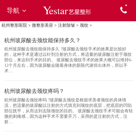
导航
杭州整形医院
>
微整形美容
>
注射除皱
>
颈纹
>
杭州玻尿酸去颈纹能保持多久？
杭州玻尿酸去颈纹能保持多久 ?玻尿酸去颈纹手术的效果是比较好
的，这种手术是通过以针剂注射的方式，将适量的玻尿酸注射于颈纹
部位，来达到手术的目的。 玻尿酸去颈纹手术的效果大概可以维持6-
12个月左右，因为玻尿酸会随着身体的新陈代谢排出体外，所以手
术....
杭州玻尿酸去颈纹疼吗？
杭州玻尿酸去颈纹疼吗 ?玻尿酸去颈纹是根据求美者颈纹的具体情
况，把适量的玻尿酸以注射的方式填充到颈纹的底层，把底层的凹陷
部位抚平，从而达到去除颈纹的目的。 玻尿酸去颈纹手术可能会有轻
微的刺痛感，因为这种手术不需要开刀，采用的是注射的方式，注
射....