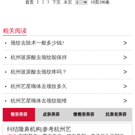
1
2
3
首页
下页
末页
19页190条
相关阅读
颈纹去除术一般多少钱?
杭州玻尿酸去颈纹能保持
杭州玻尿酸去颈纹疼吗？
杭州艺星嗨体去颈纹多久
杭州艺星嗨体去颈纹能维
整形美容
皮肤美容
微整形美容
抗衰老美容
纠结隆鼻机构|参考杭州艺