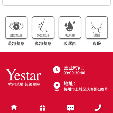
眼部整形
鼻部整形
玻尿酸
瘦脸