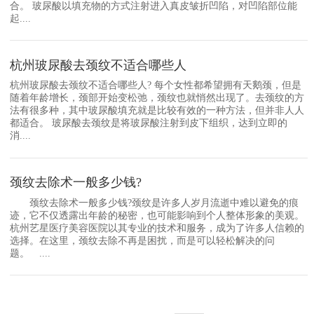
合。 玻尿酸以填充物的方式注射进入真皮皱折凹陷，对凹陷部位能
起....
杭州玻尿酸去颈纹不适合哪些人
杭州玻尿酸去颈纹不适合哪些人? 每个女性都希望拥有天鹅颈，但是
随着年龄增长，颈部开始变松弛，颈纹也就悄然出现了。去颈纹的方
法有很多种，其中玻尿酸填充就是比较有效的一种方法，但并非人人
都适合。 玻尿酸去颈纹是将玻尿酸注射到皮下组织，达到立即的
消....
颈纹去除术一般多少钱?
颈纹去除术一般多少钱?颈纹是许多人岁月流逝中难以避免的痕
迹，它不仅透露出年龄的秘密，也可能影响到个人整体形象的美观。
杭州艺星医疗美容医院以其专业的技术和服务，成为了许多人信赖的
选择。在这里，颈纹去除不再是困扰，而是可以轻松解决的问
题。 ....