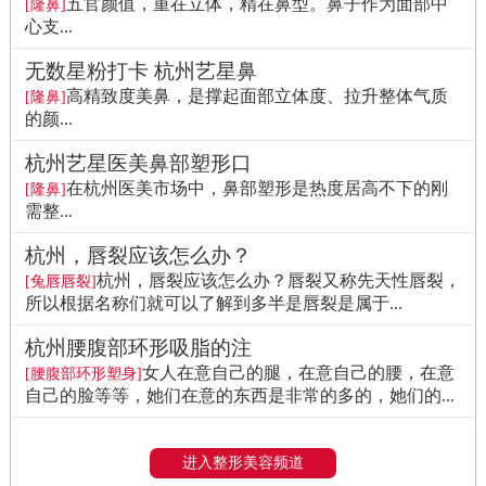
五官颜值，重在立体，精在鼻型。鼻子作为面部中
[隆鼻]
心支...
无数星粉打卡 杭州艺星鼻
高精致度美鼻，是撑起面部立体度、拉升整体气质
[隆鼻]
的颜...
杭州艺星医美鼻部塑形口
在杭州医美市场中，鼻部塑形是热度居高不下的刚
[隆鼻]
需整...
杭州，唇裂应该怎么办？
杭州，唇裂应该怎么办？唇裂又称先天性唇裂，
[兔唇唇裂]
所以根据名称们就可以了解到多半是唇裂是属于...
杭州腰腹部环形吸脂的注
女人在意自己的腿，在意自己的腰，在意
[腰腹部环形塑身]
自己的脸等等，她们在意的东西是非常的多的，她们的...
进入整形美容频道