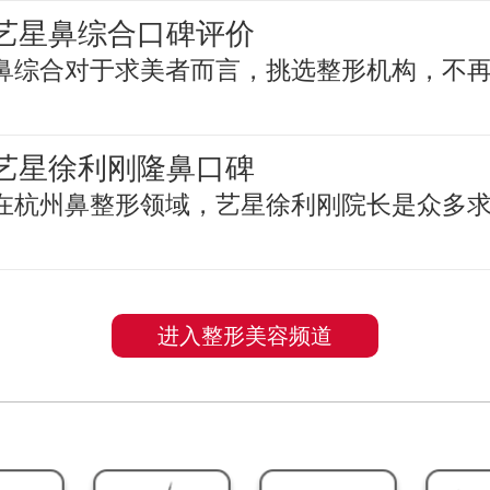
艺星鼻综合口碑评价
鼻综合对于求美者而言，挑选整形机构，不
艺星徐利刚隆鼻口碑
在杭州鼻整形领域，艺星徐利刚院长是众多
进入整形美容频道