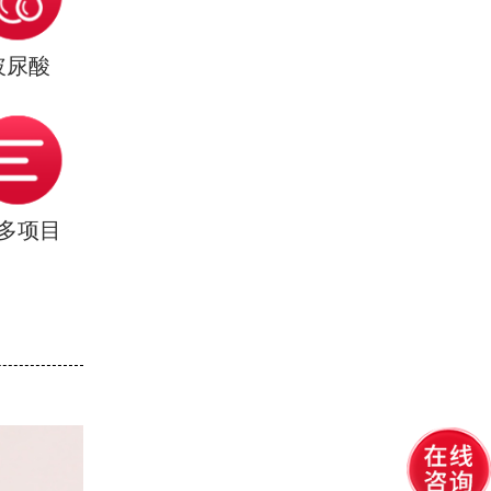
玻尿酸
多项目