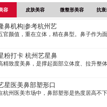
美容
皮肤美容
微整形美容
抗衰
隆鼻机构|参考杭州艺
五官颜值，重在立体，精在鼻型。鼻子作为
星粉打卡 杭州艺星鼻
高精致度美鼻，是撑起面部立体度、拉升整
艺星医美鼻部塑形口
在杭州医美市场中，鼻部塑形是热度居高不