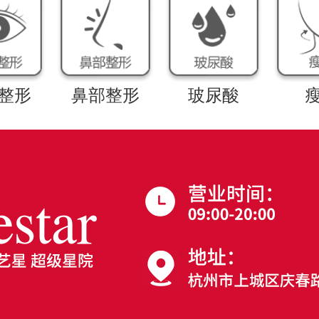
整形
鼻部整形
玻尿酸