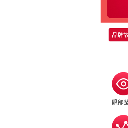
品牌
眼部