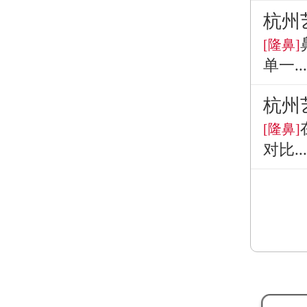
杭州
[隆鼻]
单一...
杭州
[隆鼻]
对比...