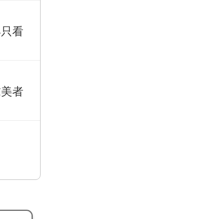
再只看
求美者