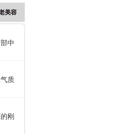
老美容
面部中
体气质
下的刚