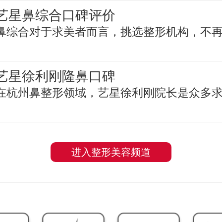
艺星鼻综合口碑评价
鼻综合对于求美者而言，挑选整形机构，不
艺星徐利刚隆鼻口碑
在杭州鼻整形领域，艺星徐利刚院长是众多
进入整形美容频道