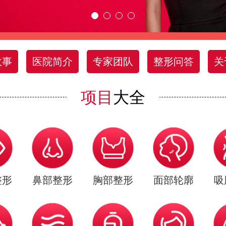
故事
医院简介
专家团队
整形问答
关
项目
大全
整形
鼻部整形
胸部整形
面部轮廓
吸