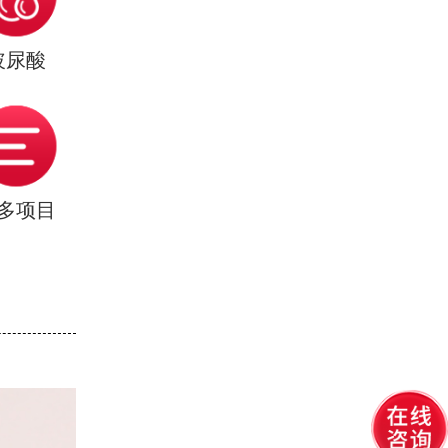
玻尿酸
多项目