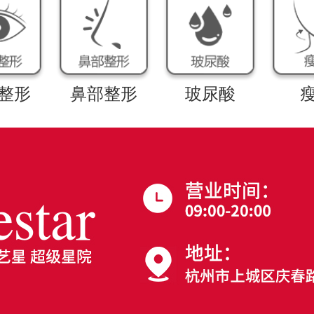
整形
鼻部整形
玻尿酸