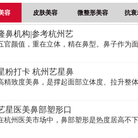
美容
皮肤美容
微整形美容
抗衰
隆鼻机构|参考杭州艺
五官颜值，重在立体，精在鼻型。鼻子作为
星粉打卡 杭州艺星鼻
高精致度美鼻，是撑起面部立体度、拉升整
艺星医美鼻部塑形口
在杭州医美市场中，鼻部塑形是热度居高不