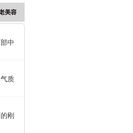
老美容
面部中
体气质
下的刚