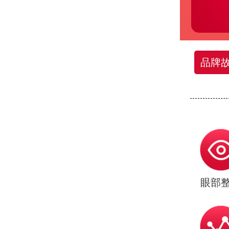
品牌
眼部