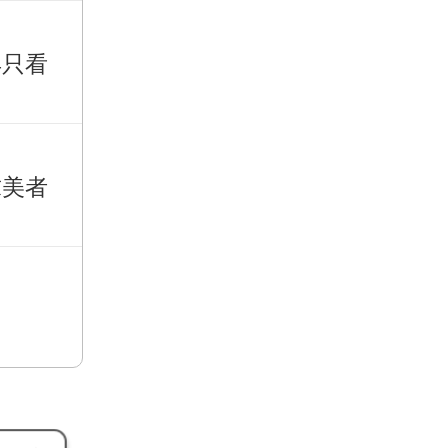
再只看
求美者