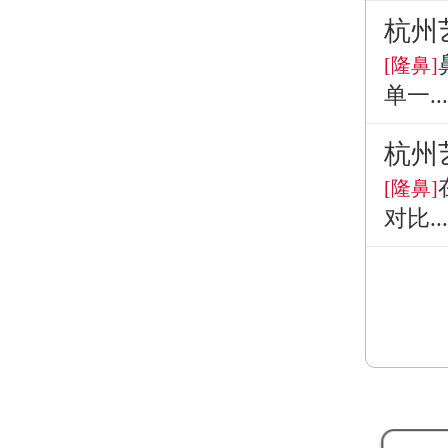
杭州
[隆鼻]
单一...
杭州
[隆鼻]
对比...