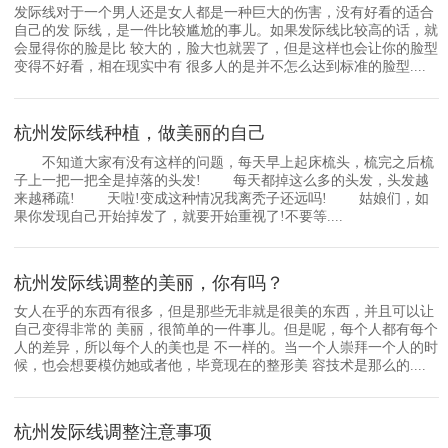
发际线对于一个男人还是女人都是一种巨大的伤害，没有好看的适合
自己的发 际线，是一件比较尴尬的事儿。如果发际线比较高的话，就
会显得你的脸是比 较大的，脸大也就罢了，但是这样也会让你的脸型
变得不好看，相在现实中有 很多人的是并不怎么达到标准的脸型....
杭州发际线种植，做美丽的自己
不知道大家有没有这样的问题，每天早上起床梳头，梳完之后梳
子上一把一把全是掉落的头发! 每天都掉这么多的头发，头发越
来越稀疏! 天啦!变成这种情况我离秃子还远吗! 姑娘们，如
果你发现自己开始掉发了，就要开始重视了!不要等....
杭州发际线调整的美丽，你有吗？
女人在乎的东西有很多，但是那些无非就是很美的东西，并且可以让
自己变得非常的 美丽，很简单的一件事儿。但是呢，每个人都有每个
人的差异，所以每个人的美也是 不一样的。当一个人崇拜一个人的时
候，也会想要模仿她或者他，毕竟现在的整形美 容技术是那么的....
杭州发际线调整注意事项