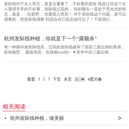
发际线对于女人而言，真是太重要了，不好看的发际 线是让你这个女
人显得非常的不好看，发际线过高的 ，你的额头一直处于亮光光的状
态，真是......但是吧， 也要因人而异！ 对于发际线这个问题，是可以
调整的，把发际线调整 到适合自己状态就可以了！下面我们....
杭州发际线种植，你就是下一个“露额杀”
有一种痛叫做发际线高，过高的发际线破坏了面部三庭比例的美感，
影响脸型， 颜值再高，也很难hold住~ ▼美学中的三庭比例....
1
2
3
首页
下页
末页
4页35条
相关阅读
杭州发际线种植，做美丽