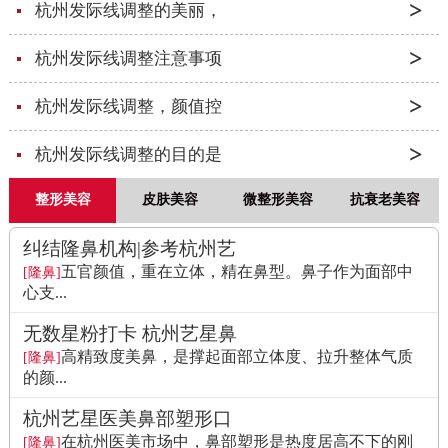
杭州发际线调整的美丽，
杭州发际线调整注意事项
杭州发际线调整，颜值控
杭州发际线调整的目的是
整形美容
皮肤美容
微整形美容
抗衰老美容
纠结隆鼻机构|参考杭州艺
五官颜值，重在立体，精在鼻型。鼻子作为面部中
[隆鼻]
心支...
无数星粉打卡 杭州艺星鼻
高精致度美鼻，是撑起面部立体度、拉升整体气质
[隆鼻]
的颜...
杭州艺星医美鼻部塑形口
在杭州医美市场中，鼻部塑形是热度居高不下的刚
[隆鼻]