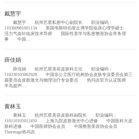
戴慧宇
戴慧宇 杭州艺星私密中心副院长 职业编码：
110360981001134 美国韦斯特伯里丘博学院临床心理学硕士
活力气血针临床技术导师 国际性美学与私密整形协会常务理
事 中国....
薛佳娟
薛佳娟 杭州艺星美容皮肤科主任 职业编码：
110330103002928 中国非公立医疗机构协会皮肤专业委员会第三
届委员会皮肤激光与物理治疗专业委员 热玛吉官方认证医师
半岛超声....
黄林玉
黄林玉 杭州艺星美容皮肤科副院长 职业编码：
110110105012450 上海九院皮肤激光中心进修 中国医科大皮
肤科进修 中国医师协会会员 中国整形美容协会会员
Thermage热玛吉....