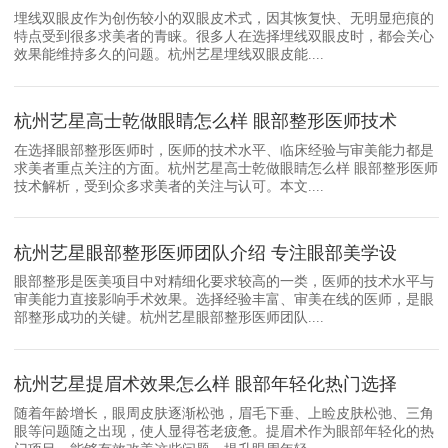
埋线双眼皮作为创伤较小的双眼皮术式，因其恢复快、无明显疤痕的
特点受到很多求美者的青睐。很多人在选择埋线双眼皮时，都会关心
效果能维持多久的问题。杭州艺星埋线双眼皮能....
杭州艺星高士乾做眼睛怎么样 眼部整形医师技术
在选择眼部整形医师时，医师的技术水平、临床经验与审美能力都是
求美者重点关注的方面。杭州艺星高士乾做眼睛怎么样 眼部整形医师
技术解析，受到众多求美者的关注与认可。本文....
杭州艺星眼部整形医师团队介绍 专注眼部美学设
眼部整形是医美项目中对精细化要求较高的一类，医师的技术水平与
审美能力直接影响手术效果。选择经验丰富、审美在线的医师，是眼
部整形成功的关键。杭州艺星眼部整形医师团队....
杭州艺星提眉术效果怎么样 眼部年轻化热门选择
随着年龄增长，眼周皮肤逐渐松弛，眉毛下垂、上睑皮肤松弛、三角
眼等问题随之出现，使人显得苍老疲惫。提眉术作为眼部年轻化的热