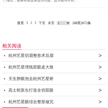
门项目，能够有效改善这些问题，提升眼周年轻....
1
2
3
首页
下页
末页
268页2672条
相关阅读
杭州艺星切眉整形术后眉
杭州艺星埋线双眼皮大致
天生肿眼泡去杭州艺星矫
高士乾医生打造全切双眼
杭州艺星眼综合整形做完