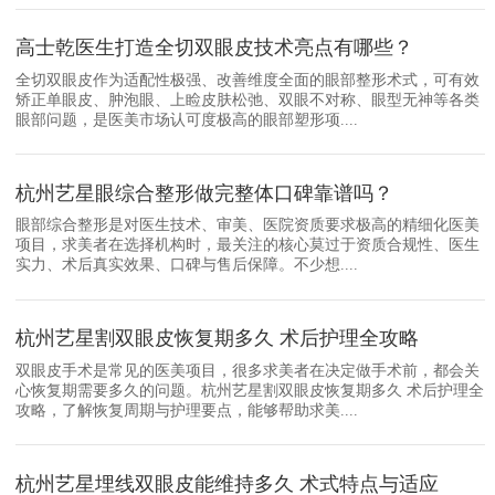
高士乾医生打造全切双眼皮技术亮点有哪些？
全切双眼皮作为适配性极强、改善维度全面的眼部整形术式，可有效
矫正单眼皮、肿泡眼、上睑皮肤松弛、双眼不对称、眼型无神等各类
眼部问题，是医美市场认可度极高的眼部塑形项....
杭州艺星眼综合整形做完整体口碑靠谱吗？
眼部综合整形是对医生技术、审美、医院资质要求极高的精细化医美
项目，求美者在选择机构时，最关注的核心莫过于资质合规性、医生
实力、术后真实效果、口碑与售后保障。不少想....
杭州艺星割双眼皮恢复期多久 术后护理全攻略
双眼皮手术是常见的医美项目，很多求美者在决定做手术前，都会关
心恢复期需要多久的问题。杭州艺星割双眼皮恢复期多久 术后护理全
攻略，了解恢复周期与护理要点，能够帮助求美....
杭州艺星埋线双眼皮能维持多久 术式特点与适应