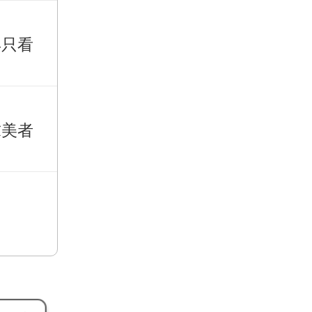
再只看
求美者