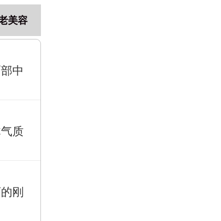
老美容
面部中
体气质
下的刚