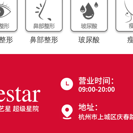
整形
鼻部整形
玻尿酸