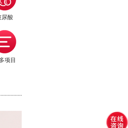
玻尿酸
多项目