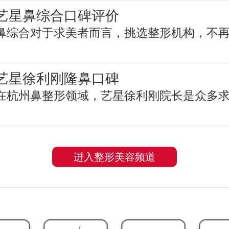
艺星鼻综合口碑评价
鼻综合对于求美者而言，挑选整形机构，不
艺星徐利刚隆鼻口碑
在杭州鼻整形领域，艺星徐利刚院长是众多
进入整形美容频道