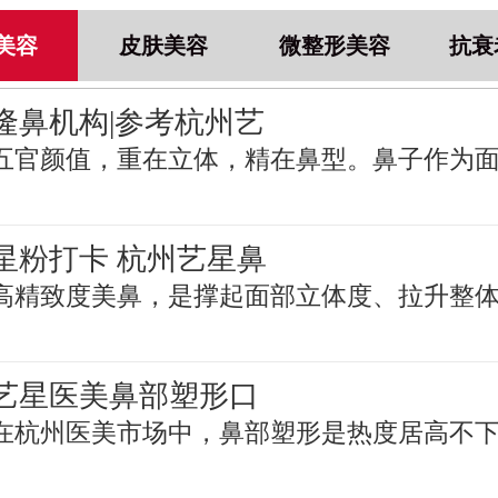
美容
皮肤美容
微整形美容
抗衰
隆鼻机构|参考杭州艺
五官颜值，重在立体，精在鼻型。鼻子作为
星粉打卡 杭州艺星鼻
高精致度美鼻，是撑起面部立体度、拉升整
艺星医美鼻部塑形口
在杭州医美市场中，鼻部塑形是热度居高不