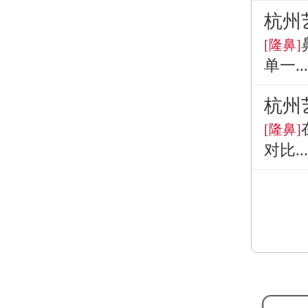
杭州
[隆鼻]
单一...
杭州
[隆鼻]
对比...