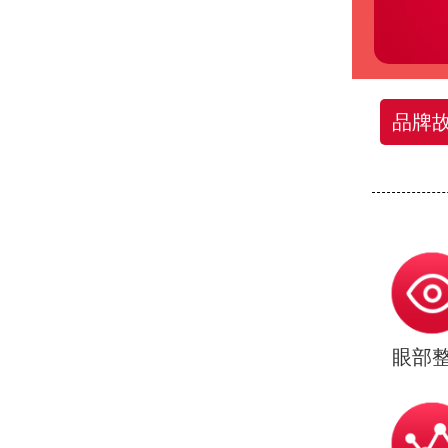
品牌
眼部